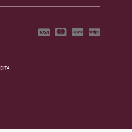
NDITA