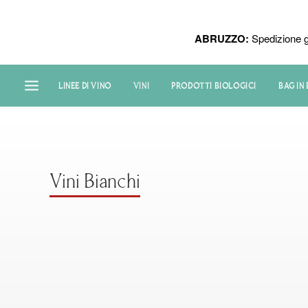
ABRUZZO:
Spedizione g
LINEE DI VINO
VINI
PRODOTTI BIOLOGICI
BAG IN
Vini Bianchi