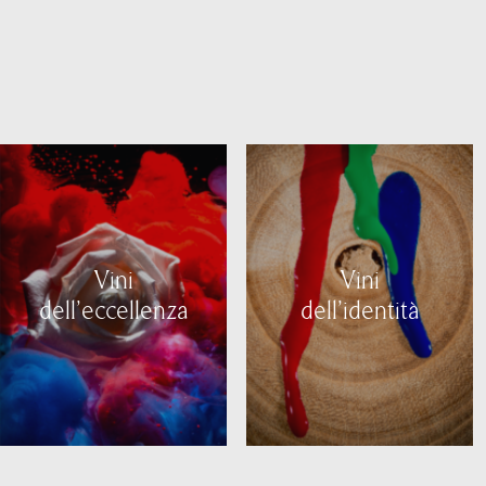
Vini
Vini
dell'eccellenza
dell'identità