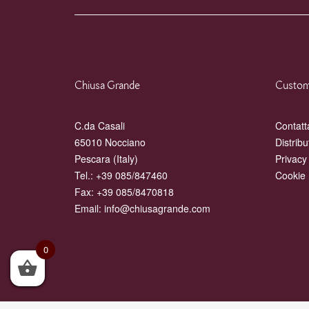
Chiusa Grande
Custom
C.da Casali
Contatt
65010 Nocciano
Distribu
Pescara (Italy)
Privacy
Tel.:
+39 085/847460
Cookie 
Fax: +39 085/8470818
Email:
info@chiusagrande.com
0