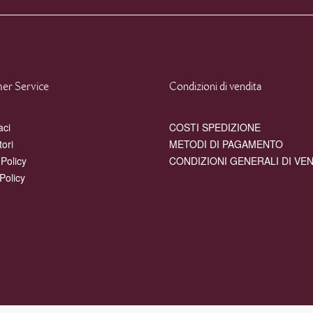
er Service
Condizioni di vendita
aci
COSTI SPEDIZIONE
tori
METODI DI PAGAMENTO
 Policy
CONDIZIONI GENERALI DI VE
Policy