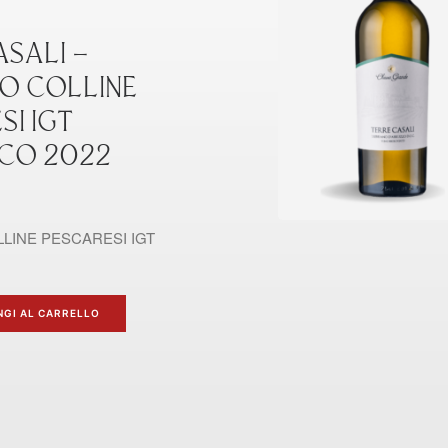
ASALI –
O COLLINE
SI IGT
CO 2022
LINE PESCARESI IGT
NGI AL CARRELLO