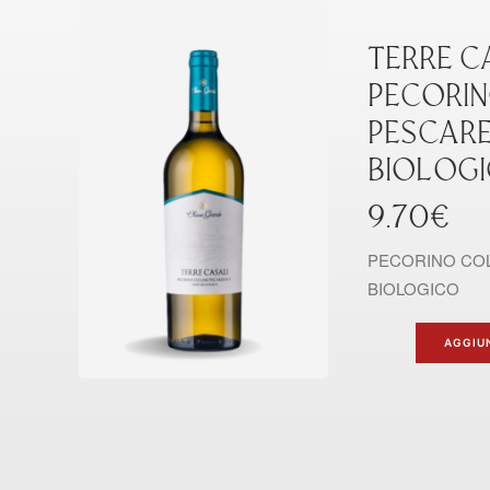
TERRE C
PECORIN
PESCARE
BIOLOGI
9.70
€
PECORINO COL
BIOLOGICO
AGGIU