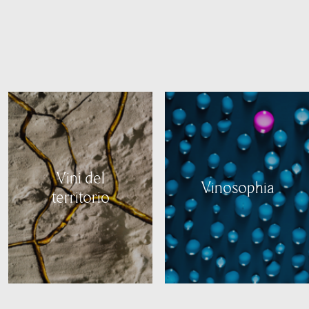
Vini del
Vinosophia
territorio