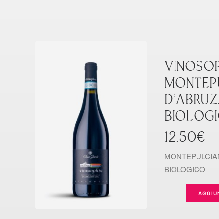
VINOSOP
MONTEP
D’ABRU
BIOLOGI
12.50
€
MONTEPULCIA
BIOLOGICO
AGGIU