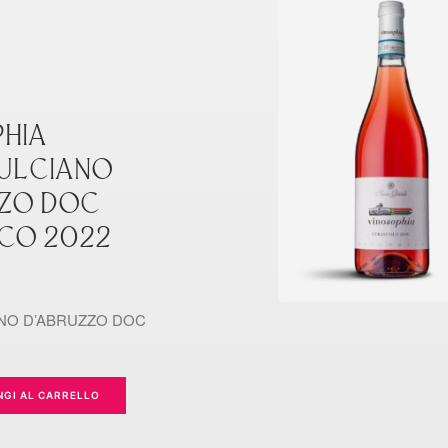
HIA
ULCIANO
ZZO DOC
CO 2022
NO D’ABRUZZO DOC
NGI AL CARRELLO