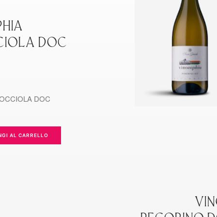
HIA
IOLA DOC
OCCIOLA DOC
NGI AL CARRELLO
VI