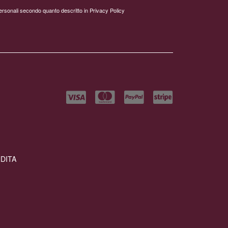
personali secondo quanto descritto in
Privacy Policy
NDITA