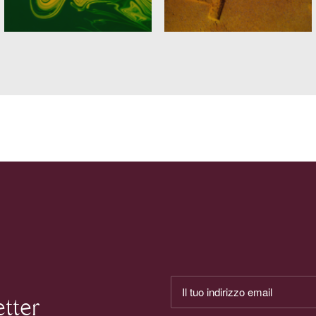
etter