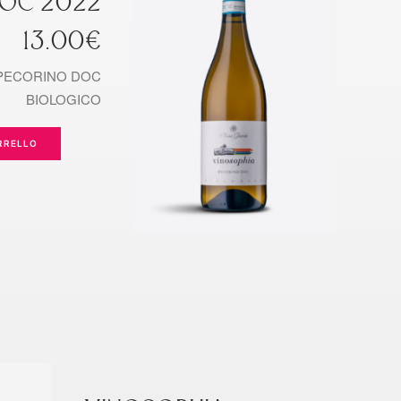
DOC 2022
13.00
€
PECORINO DOC
BIOLOGICO
RRELLO