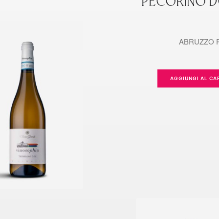
PECORINO 
ABRUZZO 
AGGIUNGI AL CA