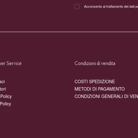
Acconsento al trattamento dei dati 
er Service
Condizioni di vendita
aci
COSTI SPEDIZIONE
tori
METODI DI PAGAMENTO
 Policy
CONDIZIONI GENERALI DI VE
Policy