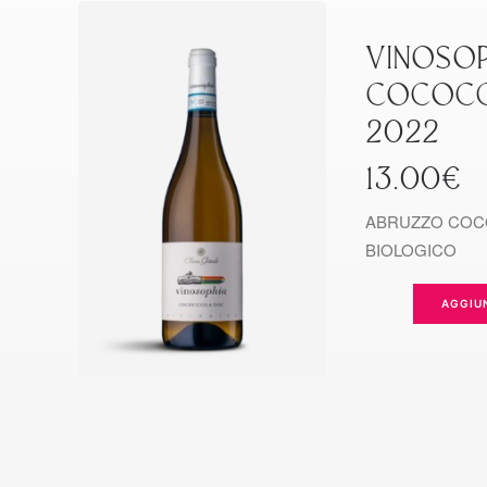
VINOSOP
COCOCC
2022
13.00
€
ABRUZZO COC
BIOLOGICO
AGGIU