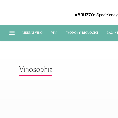
ABRUZZO:
Spedizione g
LINEE DI VINO
VINI
PRODOTTI BIOLOGICI
BAG IN
Vinosophia