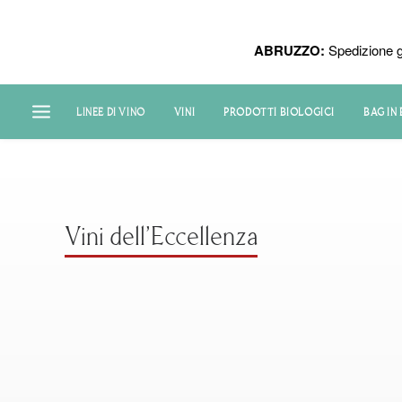
ABRUZZO:
Spedizione g
LINEE DI VINO
VINI
PRODOTTI BIOLOGICI
BAG IN
Vini dell'Eccellenza