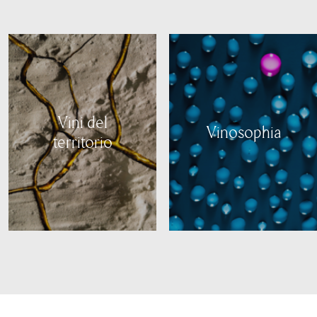
Vini del
Vinosophia
territorio