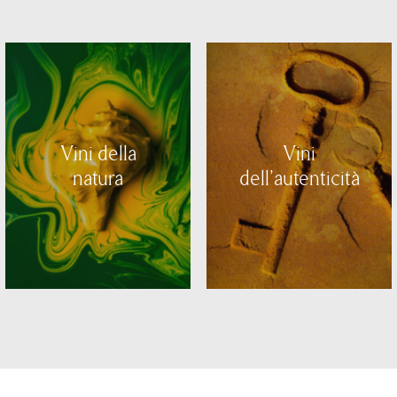
Vini della
Vini
natura
dell'autenticità