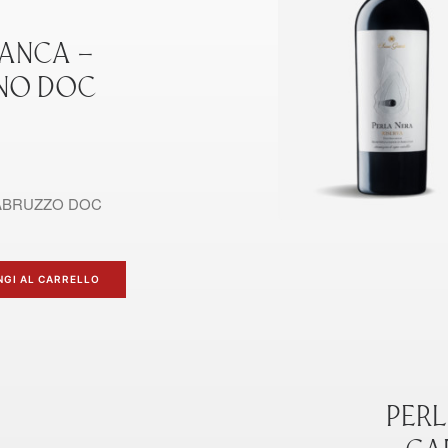
IANCA –
ANO DOC
ABRUZZO DOC
NGI AL CARRELLO
PER