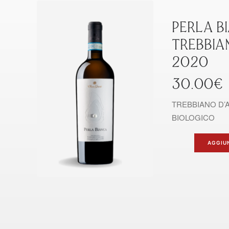
PERLA B
TREBBI
2020
30.00
€
TREBBIANO D’
BIOLOGICO
AGGIU