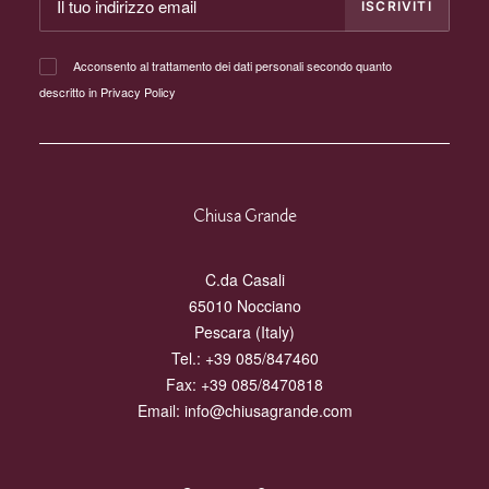
Acconsento al trattamento dei dati personali secondo quanto
descritto in
Privacy Policy
Chiusa Grande
C.da Casali
65010 Nocciano
Pescara (Italy)
Tel.:
+39 085/847460
Fax: +39 085/8470818
Email:
info@chiusagrande.com