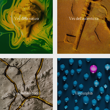
Vini della natura
Vini dell'autenticità
Vini del territorio
Vinosophia