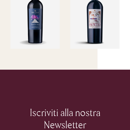
24.00
€
13.50
€
Iscriviti alla nostra
Newsletter