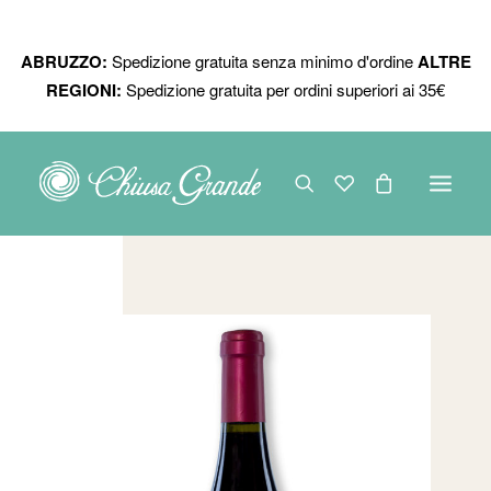
ABRUZZO:
Spedizione gratuita senza minimo d'ordine
ALTRE
REGIONI:
Spedizione gratuita per ordini superiori ai 35€
LINEE DI VINO
VINI
PRODOTTI BIOLOGICI
BAG IN BOX
COMPONI LA BOX